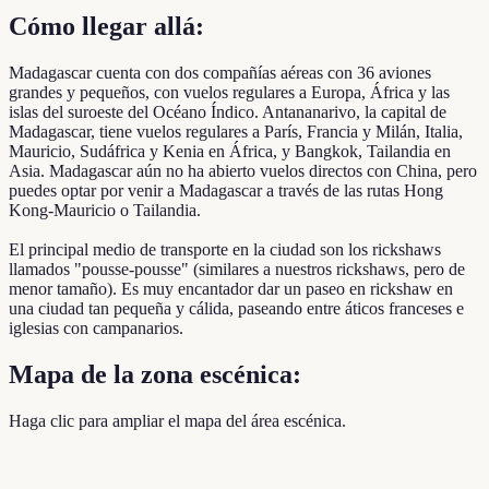
Cómo llegar allá:
Madagascar cuenta con dos compañías aéreas con 36 aviones
grandes y pequeños, con vuelos regulares a Europa, África y las
islas del suroeste del Océano Índico. Antananarivo, la capital de
Madagascar, tiene vuelos regulares a París, Francia y Milán, Italia,
Mauricio, Sudáfrica y Kenia en África, y Bangkok, Tailandia en
Asia. Madagascar aún no ha abierto vuelos directos con China, pero
puedes optar por venir a Madagascar a través de las rutas Hong
Kong-Mauricio o Tailandia.
El principal medio de transporte en la ciudad son los rickshaws
llamados "pousse-pousse" (similares a nuestros rickshaws, pero de
menor tamaño). Es muy encantador dar un paseo en rickshaw en
una ciudad tan pequeña y cálida, paseando entre áticos franceses e
iglesias con campanarios.
Mapa de la zona escénica:
Haga clic para ampliar el mapa del área escénica.