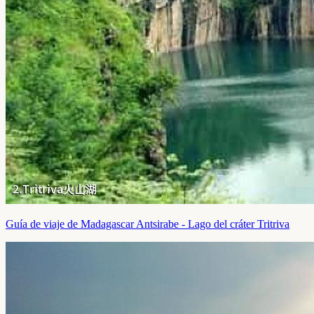
Guía de viaje de Madagascar Antsirabe - Lago del cráter Tritriva