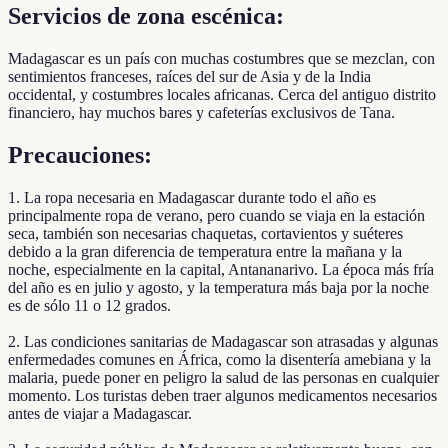
Servicios de zona escénica:
Madagascar es un país con muchas costumbres que se mezclan, con
sentimientos franceses, raíces del sur de Asia y de la India
occidental, y costumbres locales africanas. Cerca del antiguo distrito
financiero, hay muchos bares y cafeterías exclusivos de Tana.
Precauciones:
1. La ropa necesaria en Madagascar durante todo el año es
principalmente ropa de verano, pero cuando se viaja en la estación
seca, también son necesarias chaquetas, cortavientos y suéteres
debido a la gran diferencia de temperatura entre la mañana y la
noche, especialmente en la capital, Antananarivo. La época más fría
del año es en julio y agosto, y la temperatura más baja por la noche
es de sólo 11 o 12 grados.
2. Las condiciones sanitarias de Madagascar son atrasadas y algunas
enfermedades comunes en África, como la disentería amebiana y la
malaria, puede poner en peligro la salud de las personas en cualquier
momento. Los turistas deben traer algunos medicamentos necesarios
antes de viajar a Madagascar.