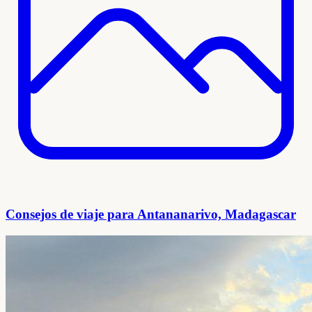
Consejos de viaje para Antananarivo, Madagascar