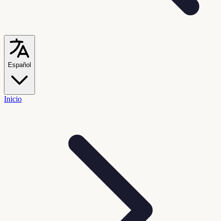
Español
Inicio