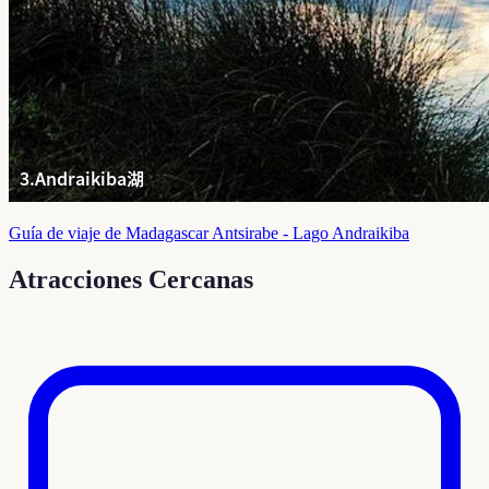
Guía de viaje de Madagascar Antsirabe - Lago Andraikiba
Atracciones Cercanas