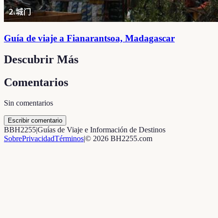
Guía de viaje a Fianarantsoa, ​​Madagascar
Descubrir Más
Comentarios
Sin comentarios
Escribir comentario
B
BH2255
|
Guías de Viaje e Información de Destinos
Sobre
Privacidad
Términos
|
©
2026
BH2255.com