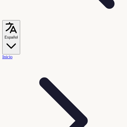
Español
Inicio