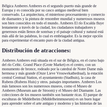
Bélgica Amberes Amberes es el segundo puerto más grande de
Europa y es conocida por su casco antiguo medieval bien
conservado. La arquitectura, el misterioso procesamiento y comercio
de diamantes y la pintura de renombre mundial y numerosos museos
son bien conocidos en todo el mundo. Amberes El río Escalda fluye
lentamente a través de la ciudad, los ciudadanos trabajadores y
generosos están llenos de sonrisas y el paisaje cultural y natural está
más allá de las palabras, lo cual es embriagador. Es la mejor opción
para experimentar el encanto puro de la ciudad antigua.
Distribución de atracciones:
Amberes Amberes está situada en el sur de Bélgica, en el curso bajo
del río Celtic. Grand Place (Grote Market) es el centro, con un
monumento de bronce, rodeado por la catedral de Notre Dame más
hermosa y más grande (Onze Lieve Vrouwekathedraal), la estación
central Centraal Station, el ayuntamiento (Stadhuis), la casa de
Rubens (Rubens Huis) y otros. paisajes importantes. Amberes Los
más famosos son los numerosos museos, como el Museo de
Amberes (Museum aan de Stroom) y el Museo del Diamante. Las
colecciones de los museos también son bastante ricas. El parque de
esculturas de Middelheim (Middelheimmuseum) es un buen lugar
para aprender sobre el arte antiguo y moderno y las historias de las