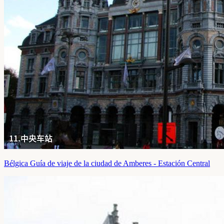
Bélgica Guía de viaje de la ciudad de Amberes - Estación Central