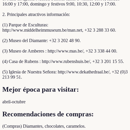
16:00 y 17:00, domingo y festivos 9:00, 10:30, 12:00 y 17:00.
2. Principales atractivos información:
(1) Parque de Esculturas:
http://www.middelheimmuseum.be/man.net, +32 3 288 33 60.
(2) Museo del Diamante: +32 3 202 48 90.
(3) Museo de Amberes : http://www.mas.be/, +32 3 338 44 00.
(4) Casa de Rubens : http://www.rubenshuis.be/, +32 3 201 15 55.
(5) Iglesia de Nuestra Señora: http://www.dekathedraal.be/, +32 (0)3
213 99 51.
Mejor época para visitar:
abril-octubre
Recomendaciones de compras:
(Compras) Diamantes, chocolates, caramelos.