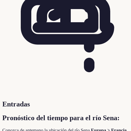
Entradas
Pronóstico del tiempo para el río Sena:
Conozca de antemano la ubicación del río Sena
Europa > Francia