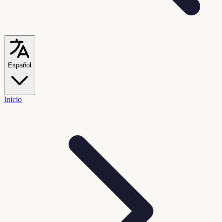
Español
Inicio