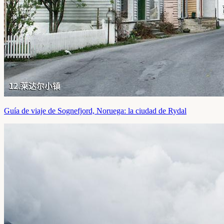
Guía de viaje de Sognefjord, Noruega: la ciudad de Rydal