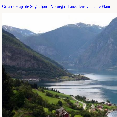
Guía de viaje de Sognefjord, Noruega - Línea ferroviaria de Flåm