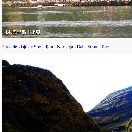
Guía de viaje de Sognefjord, Noruega - Balis Strand Town