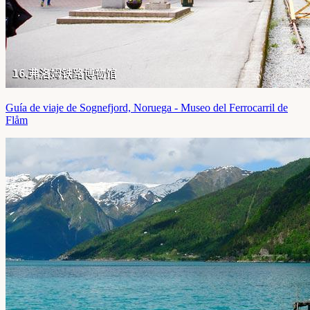
Guía de viaje de Sognefjord, Noruega - Museo del Ferrocarril de
Flåm