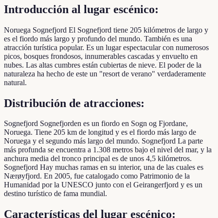
Introducción al lugar escénico:
Noruega Sognefjord El Sognefjord tiene 205 kilómetros de largo y
es el fiordo más largo y profundo del mundo. También es una
atracción turística popular. Es un lugar espectacular con numerosos
picos, bosques frondosos, innumerables cascadas y envuelto en
nubes. Las altas cumbres están cubiertas de nieve. El poder de la
naturaleza ha hecho de este un "resort de verano" verdaderamente
natural.
Distribución de atracciones:
Sognefjord Sognefjorden es un fiordo en Sogn og Fjordane,
Noruega. Tiene 205 km de longitud y es el fiordo más largo de
Noruega y el segundo más largo del mundo. Sognefjord La parte
más profunda se encuentra a 1.308 metros bajo el nivel del mar, y la
anchura media del tronco principal es de unos 4,5 kilómetros.
Sognefjord Hay muchas ramas en su interior, una de las cuales es
Nærøyfjord. En 2005, fue catalogado como Patrimonio de la
Humanidad por la UNESCO junto con el Geirangerfjord y es un
destino turístico de fama mundial.
Características del lugar escénico: