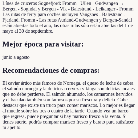
Línea de cruceros Sognefjord: Fromm - Ullen - Gudvangen →
Bergen - Sogndal y Bergen - Vik - Balestrand - Leikanger - Fromm
Las rutas de ferry para coches incluyen Vangsnes - Balestrand -
Fjarland. Fromm - Las rutas Aurland-Gudvangen y Bergen-Sandal
están abiertas todo el año, las otras rutas sólo están abiertas del 1 de
mayo al 30 de septiembre.
Mejor época para visitar:
junio a agosto
Recomendaciones de compras:
El caviar ártico más famoso de Noruega, el queso de leche de cabra,
el salmón noruego y la deliciosa cerveza vikinga son delicias locales
que no debe perderse. El salmón ahumado, los camarones hervidos
y el bacalao también son famosos por su frescura y delicia. Cabe
destacar que existe un truco para comer mariscos. Lo mejor es llegar
al muelle sobre las tres o cuatro de la tarde. Cuando vea un barco
que regresa, puede preguntar si hay marisco fresco a la venta. Si
tienes suerte, podrás comprar marisco fresco y barato para satisfacer
tu apetito.