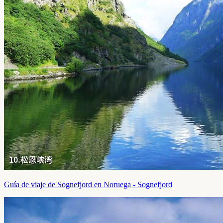
Guía de viaje de Sognefjord en Noruega - Sognefjord