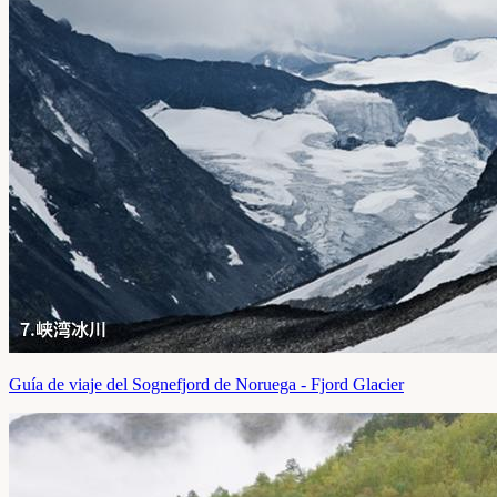
Guía de viaje del Sognefjord de Noruega - Fjord Glacier