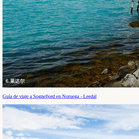
Guía de viaje a Sognefjord en Noruega - Leedal