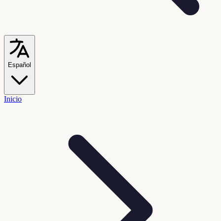
Español
Inicio