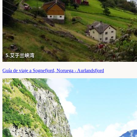
Guía de viaje a Sognefjord, Noruega - Aurlandsfjord