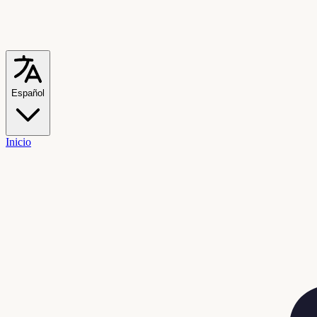
Español
Inicio